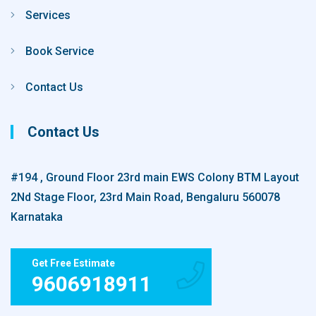
Services
Book Service
Contact Us
Contact Us
#194 , Ground Floor 23rd main EWS Colony BTM Layout
2Nd Stage Floor, 23rd Main Road, Bengaluru 560078
Karnataka
Get Free Estimate
9606918911