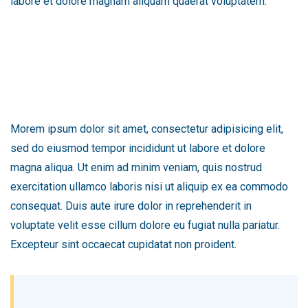
labore et dolore magnam aliquam quaerat voluptatem.
Morem ipsum dolor sit amet, consectetur adipisicing elit,
sed do eiusmod tempor incididunt ut labore et dolore
magna aliqua. Ut enim ad minim veniam, quis nostrud
exercitation ullamco laboris nisi ut aliquip ex ea commodo
consequat. Duis aute irure dolor in reprehenderit in
voluptate velit esse cillum dolore eu fugiat nulla pariatur.
Excepteur sint occaecat cupidatat non proident.