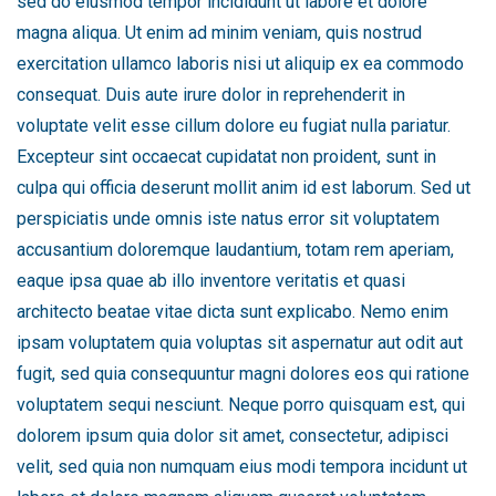
sed do eiusmod tempor incididunt ut labore et dolore
magna aliqua. Ut enim ad minim veniam, quis nostrud
exercitation ullamco laboris nisi ut aliquip ex ea commodo
consequat. Duis aute irure dolor in reprehenderit in
voluptate velit esse cillum dolore eu fugiat nulla pariatur.
Excepteur sint occaecat cupidatat non proident, sunt in
culpa qui officia deserunt mollit anim id est laborum. Sed ut
perspiciatis unde omnis iste natus error sit voluptatem
accusantium doloremque laudantium, totam rem aperiam,
eaque ipsa quae ab illo inventore veritatis et quasi
architecto beatae vitae dicta sunt explicabo. Nemo enim
ipsam voluptatem quia voluptas sit aspernatur aut odit aut
fugit, sed quia consequuntur magni dolores eos qui ratione
voluptatem sequi nesciunt. Neque porro quisquam est, qui
dolorem ipsum quia dolor sit amet, consectetur, adipisci
velit, sed quia non numquam eius modi tempora incidunt ut