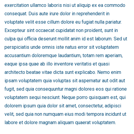
exercitation ullamco laboris nisi ut aliquip ex ea commodo
consequat. Duis aute irure dolor in reprehenderit in
voluptate velit esse cillum dolore eu fugiat nulla pariatur.
Excepteur sint occaecat cupidatat non proident, sunt in
culpa qui officia deserunt mollit anim id est laborum. Sed ut
perspiciatis unde omnis iste natus error sit voluptatem
accusantium doloremque laudantium, totam rem aperiam,
eaque ipsa quae ab illo inventore veritatis et quasi
architecto beatae vitae dicta sunt explicabo. Nemo enim
ipsam voluptatem quia voluptas sit aspernatur aut odit aut
fugit, sed quia consequuntur magni dolores eos qui ratione
voluptatem sequi nesciunt. Neque porro quisquam est, qui
dolorem ipsum quia dolor sit amet, consectetur, adipisci
velit, sed quia non numquam eius modi tempora incidunt ut
labore et dolore magnam aliquam quaerat voluptatem.